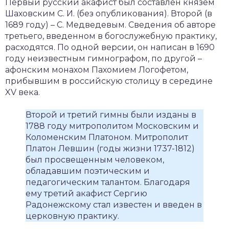
Первый русский акафист был составлен князем
Шаховским С. И. (без опубликования). Второй (в
1689 году) – С. Медведевым. Сведения об авторе
третьего, введенном в богослужебную практику,
расходятся. По одной версии, он написан в 1690
году неизвестным гимнографом, по другой –
афонским монахом Пахомием Логофетом,
прибывшим в российскую столицу в середине
XV века.
Второй и третий гимны были изданы в
1788 году митрополитом Московским и
Коломенским Платоном. Митрополит
Платон Левшин (годы жизни 1737-1812)
был просвещенным человеком,
обладавшим поэтическим и
педагогическим талантом. Благодаря
ему третий акафист Сергию
Радонежскому стал известен и введен в
церковную практику.