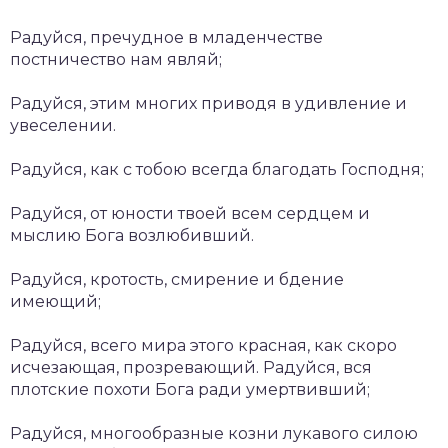
Радуйся, пречудное в младенчестве
постничество нам являй;
Радуйся, этим многих приводя в удивление и
увеселении.
Радуйся, как с тобою всегда благодать Господня;
Радуйся, от юности твоей всем сердцем и
мыслию Бога возлюбивший.
Радуйся, кротость, смирение и бдение
имеющий;
Радуйся, всего мира этого красная, как скоро
исчезающая, прозревающий. Радуйся, вся
плотские похоти Бога ради умертвивший;
Радуйся, многообразные козни лукавого силою