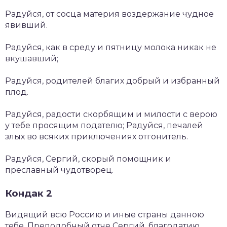
Радуйся, от сосца материя воздержание чудное
явивший.
Радуйся, как в среду и пятницу молока никак не
вкушавший;
Радуйся, родителей благих добрый и избранный
плод.
Радуйся, радости скорбящим и милости с верою
у тебе просящим подателю; Радуйся, печалей
злых во всяких приключениях отгонитель.
Радуйся, Сергий, скорый помощник и
преславный чудотворец.
Кондак 2
Видящий всю Россию и иные страны данною
тебе, Преподобный отче Сергий, благодатию