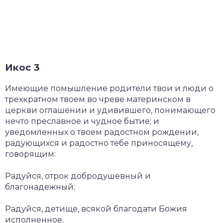
Икос 3
Имеющие помышление родители твои и люди о
трехкратном твоем во чреве материнском в
церкви оглашении и удивившего, понимающего
нечто преславное и чудное бытие; и
уведомленных о твоем радостном рождении,
радующихся и радостно тебе приносящему,
говорящим:
Радуйся, отрок добродушевный и
благонадежный;
Радуйся, детище, всякой благодати Божия
исполненное.