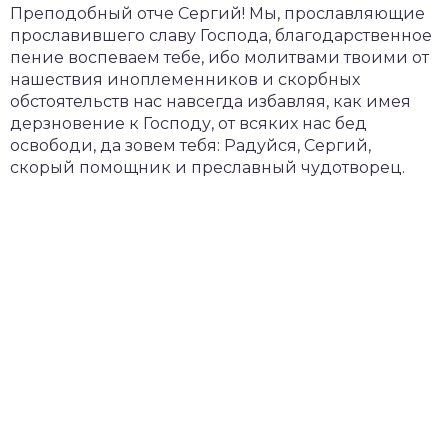
Преподобный отче Сергий! Мы, прославляющие
прославившего славу Господа, благодарственное
пение воспеваем тебе, ибо молитвами твоими от
нашествия иноплеменников и скорбных
обстоятельств нас навсегда избавляя, как имея
дерзновение к Господу, от всяких нас бед
освободи, да зовем тебя: Радуйся, Сергий,
скорый помощник и преславный чудотворец.