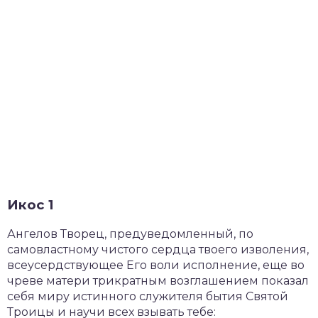
Икос 1
Ангелов Творец, предуведомленный, по
самовластному чистого сердца твоего изволения,
всеусердствующее Его воли исполнение, еще во
чреве матери трикратным возглашением показал
себя миру истинного служителя бытия Святой
Троицы и научи всех взывать тебе: