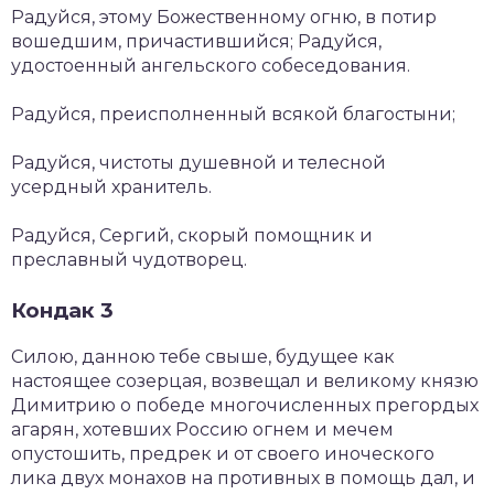
Радуйся, этому Божественному огню, в потир
вошедшим, причастившийся; Радуйся,
удостоенный ангельского собеседования.
Радуйся, преисполненный всякой благостыни;
Радуйся, чистоты душевной и телесной
усердный хранитель.
Радуйся, Сергий, скорый помощник и
преславный чудотворец.
Кондак 3
Силою, данною тебе свыше, будущее как
настоящее созерцая, возвещал и великому князю
Димитрию о победе многочисленных прегордых
агарян, хотевших Россию огнем и мечем
опустошить, предрек и от своего иноческого
лика двух монахов на противных в помощь дал, и