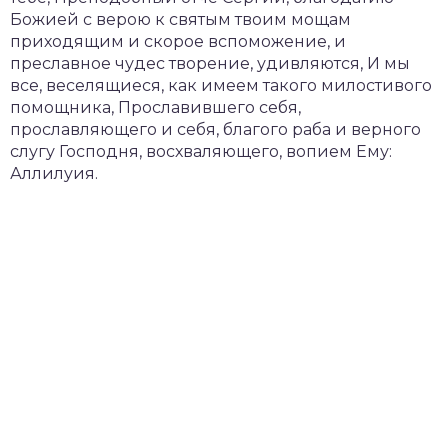
Божией с верою к святым твоим мощам
приходящим и скорое вспоможение, и
преславное чудес творение, удивляются, И мы
все, веселящиеся, как имеем такого милостивого
помощника, Прославившего себя,
прославляющего и себя, благого раба и верного
слугу Господня, восхваляющего, вопием Ему:
Аллилуия.