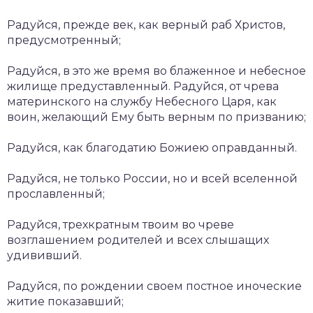
Радуйся, прежде век, как верный раб Христов,
предусмотренный;
Радуйся, в это же время во блаженное и небесное
жилище предуставленный. Радуйся, от чрева
материнского на службу Небесного Царя, как
воин, желающий Ему быть верным по призванию;
Радуйся, как благодатию Божиею оправданный.
Радуйся, не только России, но и всей вселенной
прославленный;
Радуйся, трехкратным твоим во чреве
возглашением родителей и всех слышащих
удививший.
Радуйся, по рождении своем постное иноческие
житие показавший;