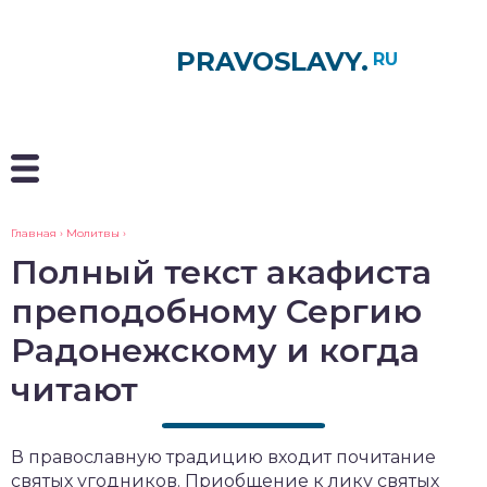
PRAVOSLAVY.
RU
Главная
›
Молитвы
›
Полный текст акафиста
преподобному Сергию
Радонежскому и когда
читают
В православную традицию входит почитание
святых угодников. Приобщение к лику святых