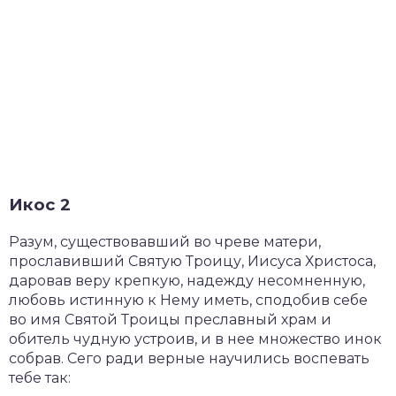
Икос 2
Разум, существовавший во чреве матери,
прославивший Святую Троицу, Иисуса Христоса,
даровав веру крепкую, надежду несомненную,
любовь истинную к Нему иметь, сподобив себе
во имя Святой Троицы преславный храм и
обитель чудную устроив, и в нее множество инок
собрав. Сего ради верные научились воспевать
тебе так: