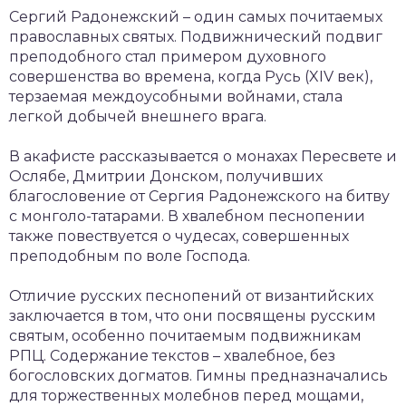
Сергий Радонежский – один самых почитаемых
православных святых. Подвижнический подвиг
преподобного стал примером духовного
совершенства во времена, когда Русь (XIV век),
терзаемая междоусобными войнами, стала
легкой добычей внешнего врага.
В акафисте рассказывается о монахах Пересвете и
Ослябе, Дмитрии Донском, получивших
благословение от Сергия Радонежского на битву
с монголо-татарами. В хвалебном песнопении
также повествуется о чудесах, совершенных
преподобным по воле Господа.
Отличие русских песнопений от византийских
заключается в том, что они посвящены русским
святым, особенно почитаемым подвижникам
РПЦ. Содержание текстов – хвалебное, без
богословских догматов. Гимны предназначались
для торжественных молебнов перед мощами,